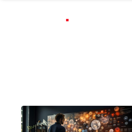
Servicios
Portafolio
Blog
¿Q
Ta