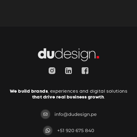
We build brands
, experiences and digital solutions
that drive real business growth
.
info@dudesign.pe
+51 920 675 840