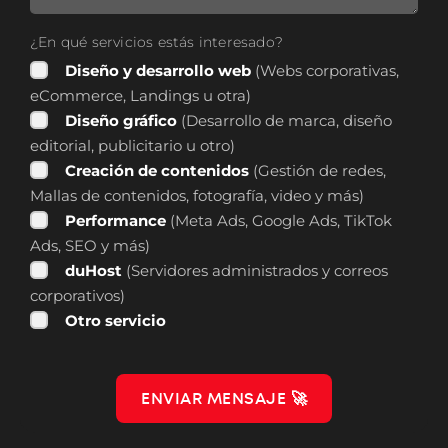
¿En qué servicios estás interesado?
Diseño y desarrollo web
(Webs corporativas,
eCommerce, Landings u otra)
Diseño gráfico
(Desarrollo de marca, diseño
editorial, publicitario u otro)
Creación de contenidos
(Gestión de redes,
Mallas de contenidos, fotografía, video y más)
Performance
(Meta Ads, Google Ads, TikTok
Ads, SEO y más)
duHost
(Servidores administrados y correos
corporativos)
Otro servicio
ENVIAR MENSAJE 🚀