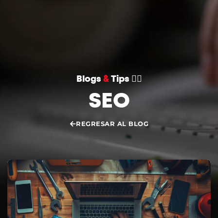
CONVERSEMOS
Blogs
&
Tips 👌🏻
SEO
REGRESAR AL BLOG