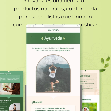
Yauvana es una tienda de
productos naturales, conformada
por especialistas que brindan
cursos, talleres, asesorías holísticas
y de Ayurveda.