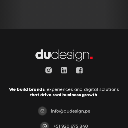
We build brands
, experiences and digital solutions
that drive real business growth
.
info@dudesign.pe
+51 920 675 840